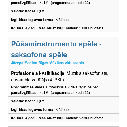
pamatizglītības - 4. LKI (programma ar kodu 33)
Valoda:
latviešu (LV)
Izglītības ieguves forma:
Klātiene
Ilgums:
4 gadi
Mācību/studiju maksa:
Valsts budžets
Pūšaminstrumentu spēle -
saksofona spēle
Jāzepa Mediņa Rīgas Mūzikas vidusskola
Profesionālā kvalifikācija:
Mūziķis saksofonists,
ansambļa vadītājs (4. PKL)
Programmas veids:
Profesionālā vidējā izglītība pēc
pamatizglītības - 4. LKI (programma ar kodu 33)
Valoda:
latviešu (LV)
Izglītības ieguves forma:
Klātiene
Ilgums:
4 gadi
Mācību/studiju maksa:
Valsts budžets