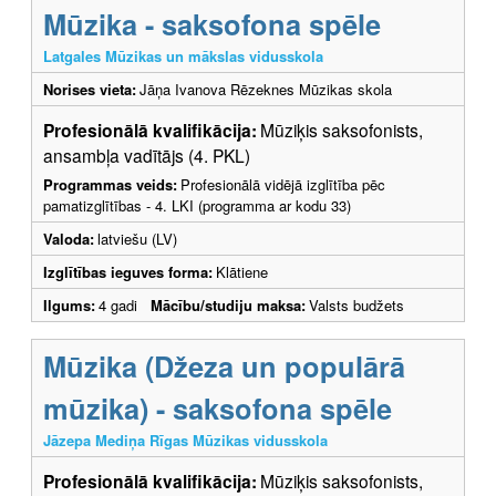
Mūzika - saksofona spēle
Latgales Mūzikas un mākslas vidusskola
Norises vieta:
Jāņa Ivanova Rēzeknes Mūzikas skola
Profesionālā kvalifikācija:
Mūziķis saksofonists,
ansambļa vadītājs (4. PKL)
Programmas veids:
Profesionālā vidējā izglītība pēc
pamatizglītības - 4. LKI (programma ar kodu 33)
Valoda:
latviešu (LV)
Izglītības ieguves forma:
Klātiene
Ilgums:
4 gadi
Mācību/studiju maksa:
Valsts budžets
Mūzika (Džeza un populārā
mūzika) - saksofona spēle
Jāzepa Mediņa Rīgas Mūzikas vidusskola
Profesionālā kvalifikācija:
Mūziķis saksofonists,