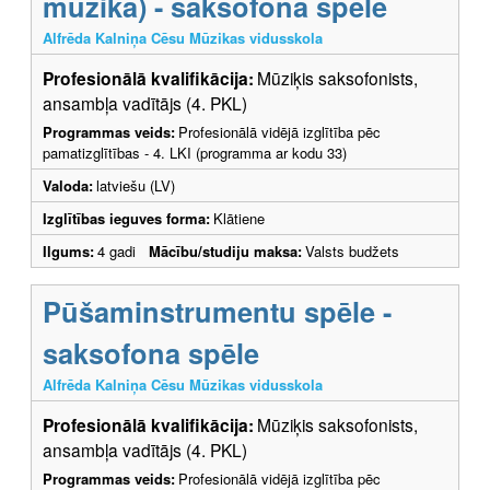
mūzika) - saksofona spēle
Alfrēda Kalniņa Cēsu Mūzikas vidusskola
Profesionālā kvalifikācija:
Mūziķis saksofonists,
ansambļa vadītājs (4. PKL)
Programmas veids:
Profesionālā vidējā izglītība pēc
pamatizglītības - 4. LKI (programma ar kodu 33)
Valoda:
latviešu (LV)
Izglītības ieguves forma:
Klātiene
Ilgums:
4 gadi
Mācību/studiju maksa:
Valsts budžets
Pūšaminstrumentu spēle -
saksofona spēle
Alfrēda Kalniņa Cēsu Mūzikas vidusskola
Profesionālā kvalifikācija:
Mūziķis saksofonists,
ansambļa vadītājs (4. PKL)
Programmas veids:
Profesionālā vidējā izglītība pēc