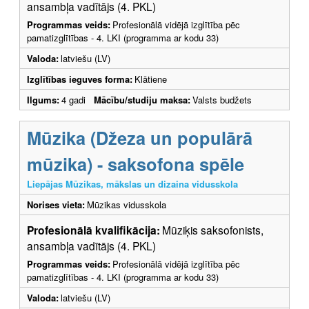
ansambļa vadītājs (4. PKL)
Programmas veids:
Profesionālā vidējā izglītība pēc
pamatizglītības - 4. LKI (programma ar kodu 33)
Valoda:
latviešu (LV)
Izglītības ieguves forma:
Klātiene
Ilgums:
4 gadi
Mācību/studiju maksa:
Valsts budžets
Mūzika (Džeza un populārā
mūzika) - saksofona spēle
Liepājas Mūzikas, mākslas un dizaina vidusskola
Norises vieta:
Mūzikas vidusskola
Profesionālā kvalifikācija:
Mūziķis saksofonists,
ansambļa vadītājs (4. PKL)
Programmas veids:
Profesionālā vidējā izglītība pēc
pamatizglītības - 4. LKI (programma ar kodu 33)
Valoda:
latviešu (LV)