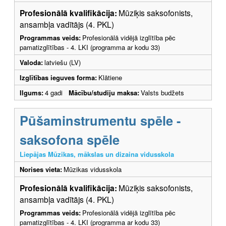
Profesionālā kvalifikācija:
Mūziķis saksofonists,
ansambļa vadītājs (4. PKL)
Programmas veids:
Profesionālā vidējā izglītība pēc
pamatizglītības - 4. LKI (programma ar kodu 33)
Valoda:
latviešu (LV)
Izglītības ieguves forma:
Klātiene
Ilgums:
4 gadi
Mācību/studiju maksa:
Valsts budžets
Pūšaminstrumentu spēle -
saksofona spēle
Liepājas Mūzikas, mākslas un dizaina vidusskola
Norises vieta:
Mūzikas vidusskola
Profesionālā kvalifikācija:
Mūziķis saksofonists,
ansambļa vadītājs (4. PKL)
Programmas veids:
Profesionālā vidējā izglītība pēc
pamatizglītības - 4. LKI (programma ar kodu 33)