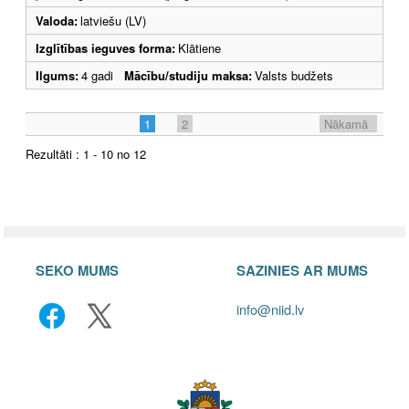
Valoda:
latviešu (LV)
Izglītības ieguves forma:
Klātiene
Ilgums:
4 gadi
Mācību/studiju maksa:
Valsts budžets
1
2
Nākamā
Rezultāti : 1 - 10 no 12
SEKO MUMS
SAZINIES AR MUMS
info@niid.lv