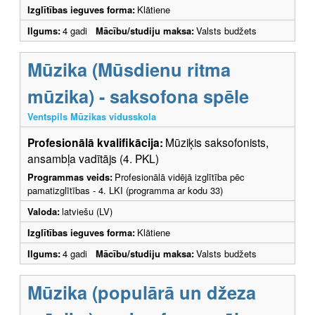
Izglītības ieguves forma:
Klātiene
Ilgums:
4 gadi
Mācību/studiju maksa:
Valsts budžets
Mūzika (Mūsdienu ritma
mūzika) - saksofona spēle
Ventspils Mūzikas vidusskola
Profesionālā kvalifikācija:
Mūziķis saksofonists,
ansambļa vadītājs (4. PKL)
Programmas veids:
Profesionālā vidējā izglītība pēc
pamatizglītības - 4. LKI (programma ar kodu 33)
Valoda:
latviešu (LV)
Izglītības ieguves forma:
Klātiene
Ilgums:
4 gadi
Mācību/studiju maksa:
Valsts budžets
Mūzika (populārā un džeza