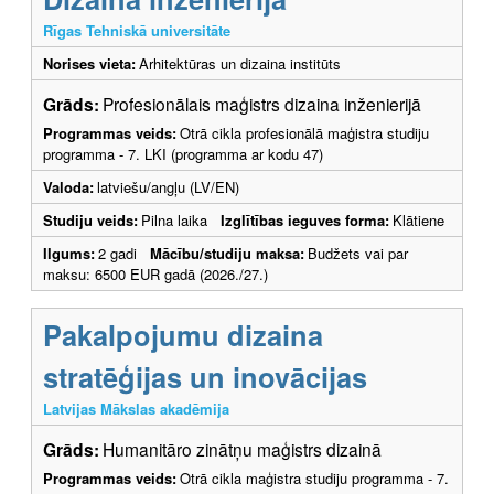
Rīgas Tehniskā universitāte
Norises vieta:
Arhitektūras un dizaina institūts
Grāds:
Profesionālais maģistrs dizaina inženierijā
Programmas veids:
Otrā cikla profesionālā maģistra studiju
programma - 7. LKI (programma ar kodu 47)
Valoda:
latviešu/angļu (LV/EN)
Studiju veids:
Pilna laika
Izglītības ieguves forma:
Klātiene
Ilgums:
2 gadi
Mācību/studiju maksa:
Budžets vai par
maksu: 6500 EUR gadā (2026./27.)
Pakalpojumu dizaina
stratēģijas un inovācijas
Latvijas Mākslas akadēmija
Grāds:
Humanitāro zinātņu maģistrs dizainā
Programmas veids:
Otrā cikla maģistra studiju programma - 7.