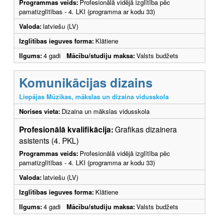
Programmas veids:
Profesionālā vidējā izglītība pēc
pamatizglītības - 4. LKI (programma ar kodu 33)
Valoda:
latviešu (LV)
Izglītības ieguves forma:
Klātiene
Ilgums:
4 gadi
Mācību/studiju maksa:
Valsts budžets
Komunikācijas dizains
Liepājas Mūzikas, mākslas un dizaina vidusskola
Norises vieta:
Dizaina un mākslas vidusskola
Profesionālā kvalifikācija:
Grafikas dizainera
asistents (4. PKL)
Programmas veids:
Profesionālā vidējā izglītība pēc
pamatizglītības - 4. LKI (programma ar kodu 33)
Valoda:
latviešu (LV)
Izglītības ieguves forma:
Klātiene
Ilgums:
4 gadi
Mācību/studiju maksa:
Valsts budžets