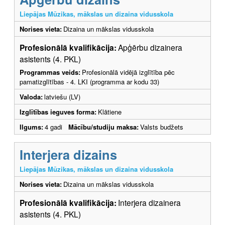
Liepājas Mūzikas, mākslas un dizaina vidusskola
Norises vieta:
Dizaina un mākslas vidusskola
Profesionālā kvalifikācija:
Apģērbu dizainera
asistents (4. PKL)
Programmas veids:
Profesionālā vidējā izglītība pēc
pamatizglītības - 4. LKI (programma ar kodu 33)
Valoda:
latviešu (LV)
Izglītības ieguves forma:
Klātiene
Ilgums:
4 gadi
Mācību/studiju maksa:
Valsts budžets
Interjera dizains
Liepājas Mūzikas, mākslas un dizaina vidusskola
Norises vieta:
Dizaina un mākslas vidusskola
Profesionālā kvalifikācija:
Interjera dizainera
asistents (4. PKL)