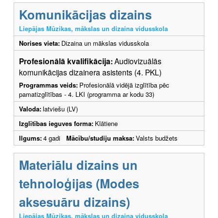
Komunikācijas dizains
Liepājas Mūzikas, mākslas un dizaina vidusskola
Norises vieta:
Dizaina un mākslas vidusskola
Profesionālā kvalifikācija:
Audiovizuālās
komunikācijas dizainera asistents (4. PKL)
Programmas veids:
Profesionālā vidējā izglītība pēc
pamatizglītības - 4. LKI (programma ar kodu 33)
Valoda:
latviešu (LV)
Izglītības ieguves forma:
Klātiene
Ilgums:
4 gadi
Mācību/studiju maksa:
Valsts budžets
Materiālu dizains un
tehnoloģijas (Modes
aksesuāru dizains)
Liepājas Mūzikas, mākslas un dizaina vidusskola