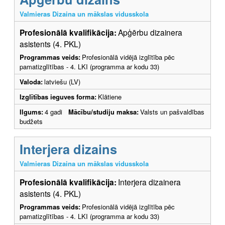
Valmieras Dizaina un mākslas vidusskola
Profesionālā kvalifikācija:
Apģērbu dizainera
asistents (4. PKL)
Programmas veids:
Profesionālā vidējā izglītība pēc
pamatizglītības - 4. LKI (programma ar kodu 33)
Valoda:
latviešu (LV)
Izglītības ieguves forma:
Klātiene
Ilgums:
4 gadi
Mācību/studiju maksa:
Valsts un pašvaldības
budžets
Interjera dizains
Valmieras Dizaina un mākslas vidusskola
Profesionālā kvalifikācija:
Interjera dizainera
asistents (4. PKL)
Programmas veids:
Profesionālā vidējā izglītība pēc
pamatizglītības - 4. LKI (programma ar kodu 33)