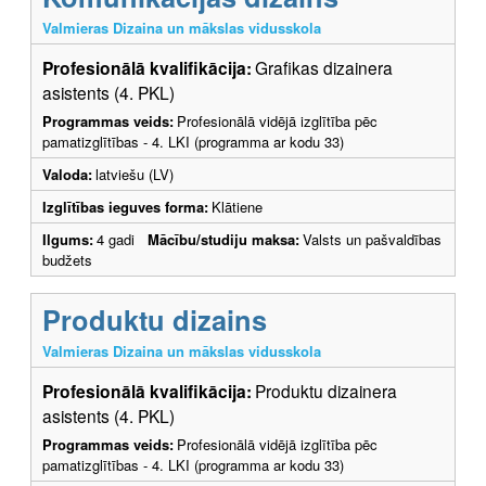
Valmieras Dizaina un mākslas vidusskola
Profesionālā kvalifikācija:
Grafikas dizainera
asistents (4. PKL)
Programmas veids:
Profesionālā vidējā izglītība pēc
pamatizglītības - 4. LKI (programma ar kodu 33)
Valoda:
latviešu (LV)
Izglītības ieguves forma:
Klātiene
Ilgums:
4 gadi
Mācību/studiju maksa:
Valsts un pašvaldības
budžets
Produktu dizains
Valmieras Dizaina un mākslas vidusskola
Profesionālā kvalifikācija:
Produktu dizainera
asistents (4. PKL)
Programmas veids:
Profesionālā vidējā izglītība pēc
pamatizglītības - 4. LKI (programma ar kodu 33)