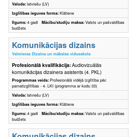
Valoda:
latviešu (LV)
Izglītības ieguves forma:
Klātiene
Ilgums:
4 gadi
Mācību/studiju maksa:
Valsts un pašvaldības
budžets
Komunikācijas dizains
Valmieras Dizaina un mākslas vidusskola
Profesionālā kvalifikācija:
Audiovizuālās
komunikācijas dizainera asistents (4. PKL)
Programmas veids:
Profesionālā vidējā izglītība pēc
pamatizglītības - 4. LKI (programma ar kodu 33)
Valoda:
latviešu (LV)
Izglītības ieguves forma:
Klātiene
Ilgums:
4 gadi
Mācību/studiju maksa:
Valsts un pašvaldības
budžets
Komunikācijas dizains