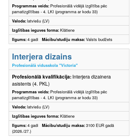
Programmas veids:
Profesionālā vidējā izglītība pēc
pamatizglītības - 4. LKI (programma ar kodu 33)
Valoda:
latviešu (LV)
Izglītības ieguves forma:
Klātiene
Ilgums:
4 gadi
Mācību/studiju maksa:
Valsts budžets
Interjera dizains
Profesionālā vidusskola "Victoria"
Profesionālā kvalifikācija:
Interjera dizainera
asistents (4. PKL)
Programmas veids:
Profesionālā vidējā izglītība pēc
pamatizglītības - 4. LKI (programma ar kodu 33)
Valoda:
latviešu (LV)
Izglītības ieguves forma:
Klātiene
Ilgums:
4 gadi
Mācību/studiju maksa:
3100 EUR gadā
(2026./27.)