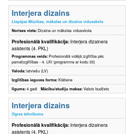
Interjera dizains
Liepājas Mūzikas, mākslas un dizaina vidusskola
Norises vieta:
Dizaina un mākslas vidusskola
Profesionālā kvalifikācija:
Interjera dizainera
asistents (4. PKL)
Programmas veids:
Profesionālā vidējā izglītība pēc
pamatizglītības - 4. LKI (programma ar kodu 33)
Valoda:
latviešu (LV)
Izglītības ieguves forma:
Klātiene
Ilgums:
4 gadi
Mācību/studiju maksa:
Valsts budžets
Interjera dizains
Ogres tehnikums
Profesionālā kvalifikācija:
Interjera dizainera
asistents (4. PKL)