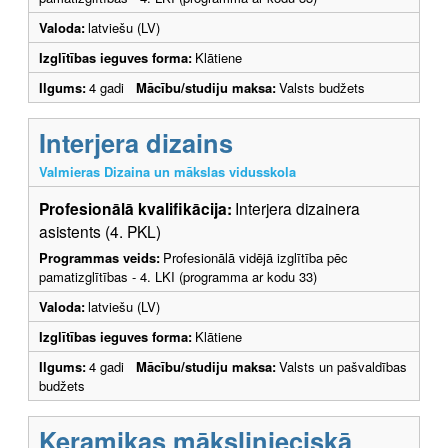
Valoda:
latviešu (LV)
Izglītības ieguves forma:
Klātiene
Ilgums:
4 gadi
Mācību/studiju maksa:
Valsts budžets
Interjera dizains
Valmieras Dizaina un mākslas vidusskola
Profesionālā kvalifikācija:
Interjera dizainera
asistents (4. PKL)
Programmas veids:
Profesionālā vidējā izglītība pēc
pamatizglītības - 4. LKI (programma ar kodu 33)
Valoda:
latviešu (LV)
Izglītības ieguves forma:
Klātiene
Ilgums:
4 gadi
Mācību/studiju maksa:
Valsts un pašvaldības
budžets
Keramikas mākslinieciskā