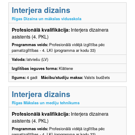
Interjera dizains
Rīgas Dizaina un mākslas vidusskola
Profesionālā kvalifikācija:
Interjera dizainera
asistents (4. PKL)
Programmas veids:
Profesionālā vidējā izglītība pēc
pamatizglītības - 4. LKI (programma ar kodu 33)
Valoda:
latviešu (LV)
Izglītības ieguves forma:
Klātiene
Ilgums:
4 gadi
Mācību/studiju maksa:
Valsts budžets
Interjera dizains
Rīgas Mākslas un mediju tehnikums
Profesionālā kvalifikācija:
Interjera dizainera
asistents (4. PKL)
Programmas veids:
Profesionālā vidējā izglītība pēc
pamatizglītības - 4. LKI (programma ar kodu 33)