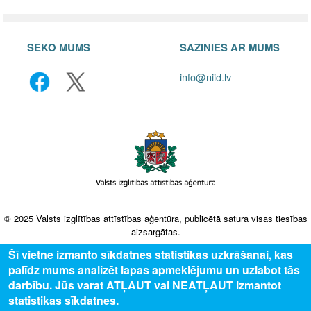
SEKO MUMS
SAZINIES AR MUMS
info@niid.lv
© 2025 Valsts izglītības attīstības aģentūra, publicētā satura visas tiesības
aizsargātas.
Šī vietne izmanto sīkdatnes statistikas uzkrāšanai, kas
palīdz mums analizēt lapas apmeklējumu un uzlabot tās
darbību. Jūs varat ATĻAUT vai NEATĻAUT izmantot
statistikas sīkdatnes.