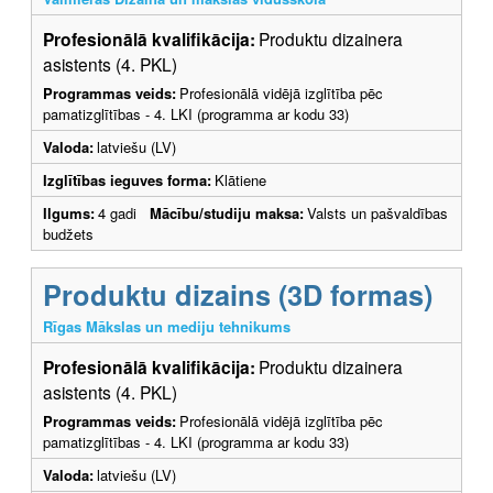
Profesionālā kvalifikācija:
Produktu dizainera
asistents (4. PKL)
Programmas veids:
Profesionālā vidējā izglītība pēc
pamatizglītības - 4. LKI (programma ar kodu 33)
Valoda:
latviešu (LV)
Izglītības ieguves forma:
Klātiene
Ilgums:
4 gadi
Mācību/studiju maksa:
Valsts un pašvaldības
budžets
Produktu dizains (3D formas)
Rīgas Mākslas un mediju tehnikums
Profesionālā kvalifikācija:
Produktu dizainera
asistents (4. PKL)
Programmas veids:
Profesionālā vidējā izglītība pēc
pamatizglītības - 4. LKI (programma ar kodu 33)
Valoda:
latviešu (LV)