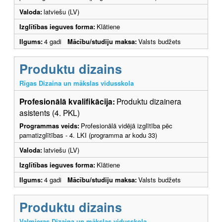
Valoda:
latviešu (LV)
Izglītības ieguves forma:
Klātiene
Ilgums:
4 gadi
Mācību/studiju maksa:
Valsts budžets
Produktu dizains
Rīgas Dizaina un mākslas vidusskola
Profesionālā kvalifikācija:
Produktu dizainera
asistents (4. PKL)
Programmas veids:
Profesionālā vidējā izglītība pēc
pamatizglītības - 4. LKI (programma ar kodu 33)
Valoda:
latviešu (LV)
Izglītības ieguves forma:
Klātiene
Ilgums:
4 gadi
Mācību/studiju maksa:
Valsts budžets
Produktu dizains
Valmieras Dizaina un mākslas vidusskola