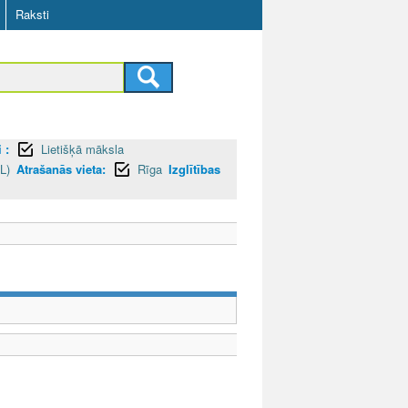
Raksti
 :
Lietišķā māksla
L)
Atrašanās vieta:
Rīga
Izglītības