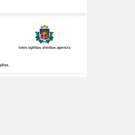
gātas.