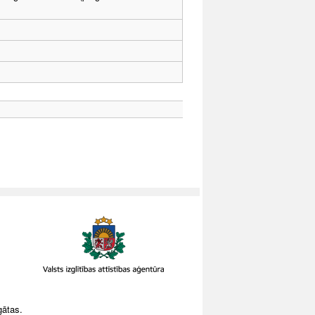
gātas.