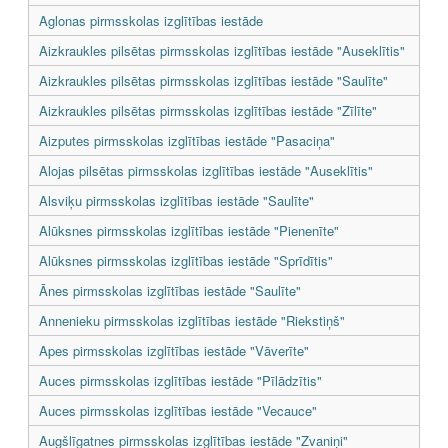
Aglonas pirmsskolas izglītības iestāde
Aizkraukles pilsētas pirmsskolas izglītības iestāde "Auseklītis"
Aizkraukles pilsētas pirmsskolas izglītības iestāde "Saulīte"
Aizkraukles pilsētas pirmsskolas izglītības iestāde "Zīlīte"
Aizputes pirmsskolas izglītības iestāde "Pasaciņa"
Alojas pilsētas pirmsskolas izglītības iestāde "Auseklītis"
Alsviķu pirmsskolas izglītības iestāde "Saulīte"
Alūksnes pirmsskolas izglītības iestāde "Pienenīte"
Alūksnes pirmsskolas izglītības iestāde "Sprīdītis"
Ānes pirmsskolas izglītības iestāde "Saulīte"
Annenieku pirmsskolas izglītības iestāde "Riekstiņš"
Apes pirmsskolas izglītības iestāde "Vāverīte"
Auces pirmsskolas izglītības iestāde "Pīlādzītis"
Auces pirmsskolas izglītības iestāde "Vecauce"
Augšlīgatnes pirmsskolas izglītības iestāde "Zvaniņi"