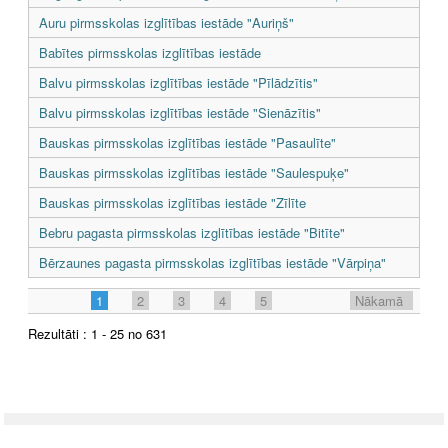
Auru pirmsskolas izglītības iestāde "Auriņš"
Babītes pirmsskolas izglītības iestāde
Balvu pirmsskolas izglītības iestāde "Pīlādzītis"
Balvu pirmsskolas izglītības iestāde "Sienāzītis"
Bauskas pirmsskolas izglītības iestāde "Pasaulīte"
Bauskas pirmsskolas izglītības iestāde "Saulespuķe"
Bauskas pirmsskolas izglītības iestāde "Zīlīte
Bebru pagasta pirmsskolas izglītības iestāde "Bitīte"
Bērzaunes pagasta pirmsskolas izglītības iestāde "Vārpiņa"
1
2
3
4
5
Nākamā
Rezultāti : 1 - 25 no 631