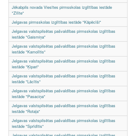
Jēkabpils novada Viesītes pirmsskolas izglītības iestāde
"Zīlīte"
Jelgavas pirmsskolas izglītības iestāde "Kāpēcīši"
Jelgavas valstspilsētas pašvaldības pirmsskolas izglītības
iestāde "Gaismiņa"
Jelgavas valstspilsētas pašvaldības pirmsskolas izglītības
iestāde "Kamolītis"
Jelgavas valstspilsētas pašvaldības pirmsskolas izglītības
iestāde "Ķipari"
Jelgavas valstspilsētas pašvaldības pirmsskolas izglītības
iestāde "Lācītis"
Jelgavas valstspilsētas pašvaldības pirmsskolas izglītības
iestāde "Pasaciņa"
Jelgavas valstspilsētas pašvaldības pirmsskolas izglītības
iestāde "Rotaļa"
Jelgavas valstspilsētas pašvaldības pirmsskolas izglītības
iestāde "Sprīdītis"
Jelgavas valstspilsētas pašvaldības pirmsskolas izglītības