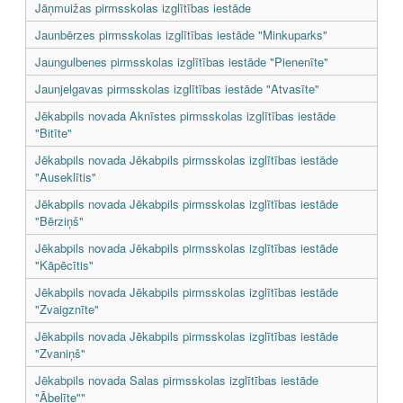
Jāņmuižas pirmsskolas izglītības iestāde
Jaunbērzes pirmsskolas izglītības iestāde "Minkuparks"
Jaungulbenes pirmsskolas izglītības iestāde "Pienenīte"
Jaunjelgavas pirmsskolas izglītības iestāde "Atvasīte"
Jēkabpils novada Aknīstes pirmsskolas izglītības iestāde
"Bitīte"
Jēkabpils novada Jēkabpils pirmsskolas izglītības iestāde
"Auseklītis"
Jēkabpils novada Jēkabpils pirmsskolas izglītības iestāde
"Bērziņš"
Jēkabpils novada Jēkabpils pirmsskolas izglītības iestāde
"Kāpēcītis"
Jēkabpils novada Jēkabpils pirmsskolas izglītības iestāde
"Zvaigznīte"
Jēkabpils novada Jēkabpils pirmsskolas izglītības iestāde
"Zvaniņš"
Jēkabpils novada Salas pirmsskolas izglītības iestāde
"Ābelīte""