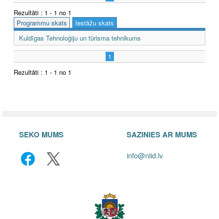
Rezultāti : 1 - 1 no 1
Programmu skats
Iestāžu skats
Kuldīgas Tehnoloģiju un tūrisma tehnikums
1
Rezultāti : 1 - 1 no 1
SEKO MUMS
SAZINIES AR MUMS
info@niid.lv