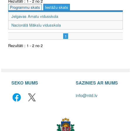
Rezultāti : 1 - 2 no 2
Programmu skats
Iestāžu skats
Jelgavas Amatu vidusskola
Nacionālā Mākslu vidusskola
1
Rezultāti : 1 - 2 no 2
SEKO MUMS
SAZINIES AR MUMS
info@niid.lv