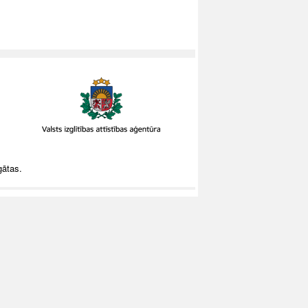
gātas.