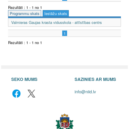
Rezultāti : 1 - 1 no 1
Programmu skats
Iestāžu skats
Valmieras Gaujas krasta vidusskola - attīstības centrs
1
Rezultāti : 1 - 1 no 1
SEKO MUMS
SAZINIES AR MUMS
info@niid.lv