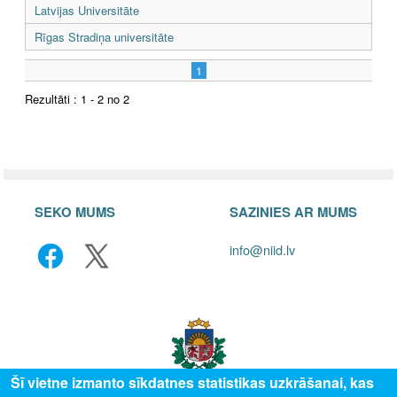
Latvijas Universitāte
Rīgas Stradiņa universitāte
1
Rezultāti : 1 - 2 no 2
SEKO MUMS
SAZINIES AR MUMS
info@niid.lv
Šī vietne izmanto sīkdatnes statistikas uzkrāšanai, kas