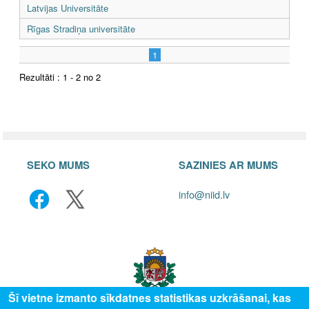
Latvijas Universitāte
Rīgas Stradiņa universitāte
1
Rezultāti : 1 - 2 no 2
SEKO MUMS
SAZINIES AR MUMS
info@niid.lv
Šī vietne izmanto sīkdatnes statistikas uzkrāšanai, kas