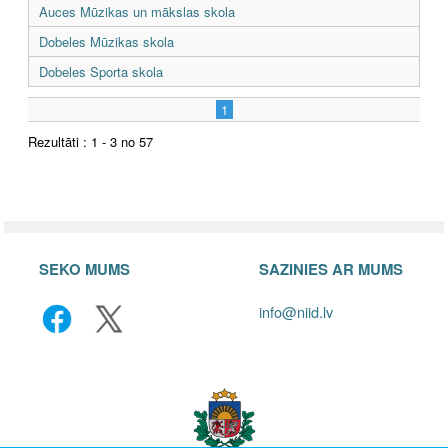
Auces Mūzikas un mākslas skola
Dobeles Mūzikas skola
Dobeles Sporta skola
1
Rezultāti : 1 - 3 no 57
SEKO MUMS
SAZINIES AR MUMS
info@niid.lv