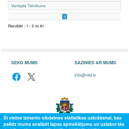
Ventspils Tehnikums
1
Rezultāti : 1 - 2 no 61
SEKO MUMS
SAZINIES AR MUMS
info@niid.lv
Šī vietne izmanto sīkdatnes statistikas uzkrāšanai, kas
palīdz mums analizēt lapas apmeklējumu un uzlabot tās