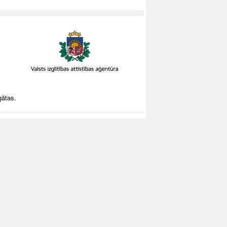
gātas.