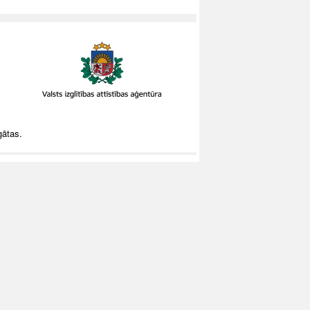
gātas.