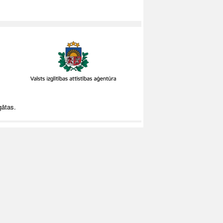
gātas.