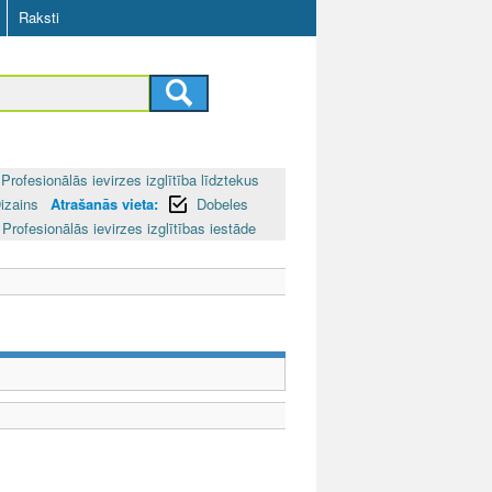
Raksti
Profesionālās ievirzes izglītība līdztekus
izains
Atrašanās vieta:
Dobeles
Profesionālās ievirzes izglītības iestāde