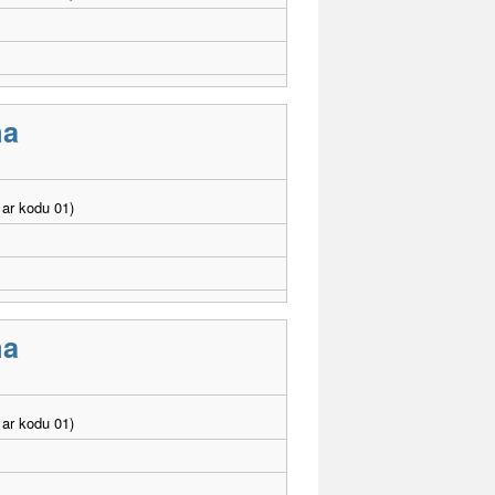
ma
ar kodu 01)
ma
ar kodu 01)