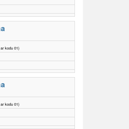
ma
ar kodu 01)
ma
ar kodu 01)