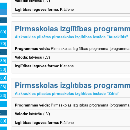
Valoda:
latviešu (LV)
Izglītības ieguves forma:
Klātiene
Pirmsskolas izglītības program
360]
Aizkraukles pilsētas pirmsskolas izglītības iestāde "Auseklītis"
270]
Programmas veids:
Pirmsskolas izglītības programma (programma 
Valoda:
latviešu (LV)
[39]
Izglītības ieguves forma:
Klātiene
[33]
[30]
Pirmsskolas izglītības program
[28]
Aizkraukles pilsētas pirmsskolas izglītības iestāde "Zīlīte"
[23]
Programmas veids:
Pirmsskolas izglītības programma (programma 
Valoda:
latviešu (LV)
630]
Izglītības ieguves forma:
Klātiene