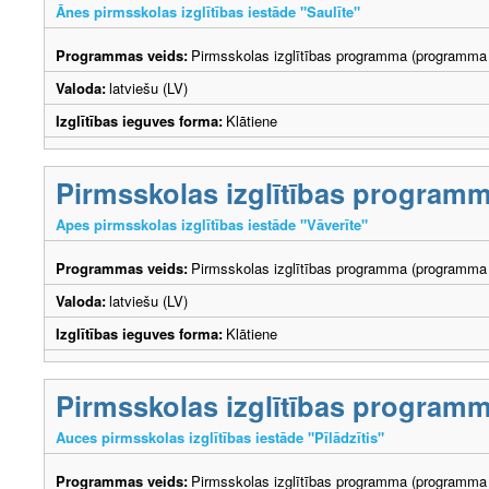
Ānes pirmsskolas izglītības iestāde "Saulīte"
Programmas veids:
Pirmsskolas izglītības programma (programma 
Valoda:
latviešu (LV)
Izglītības ieguves forma:
Klātiene
Pirmsskolas izglītības program
Apes pirmsskolas izglītības iestāde "Vāverīte"
Programmas veids:
Pirmsskolas izglītības programma (programma 
Valoda:
latviešu (LV)
Izglītības ieguves forma:
Klātiene
Pirmsskolas izglītības program
Auces pirmsskolas izglītības iestāde "Pīlādzītis"
Programmas veids:
Pirmsskolas izglītības programma (programma 