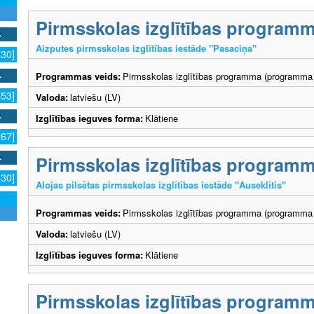
Pirmsskolas izglītības program
Aizputes pirmsskolas izglītības iestāde "Pasaciņa"
630]
Programmas veids:
Pirmsskolas izglītības programma (programma 
553]
Valoda:
latviešu (LV)
Izglītības ieguves forma:
Klātiene
267]
Pirmsskolas izglītības program
630]
Alojas pilsētas pirmsskolas izglītības iestāde "Auseklītis"
Programmas veids:
Pirmsskolas izglītības programma (programma 
Valoda:
latviešu (LV)
Izglītības ieguves forma:
Klātiene
Pirmsskolas izglītības program