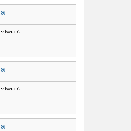
ma
ar kodu 01)
ma
ar kodu 01)
ma