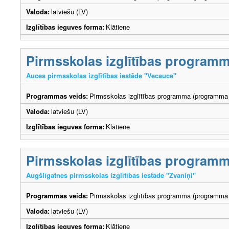
Valoda:
latviešu (LV)
Izglītības ieguves forma:
Klātiene
Pirmsskolas izglītības program
Auces pirmsskolas izglītības iestāde "Vecauce"
Programmas veids:
Pirmsskolas izglītības programma (programma 
Valoda:
latviešu (LV)
Izglītības ieguves forma:
Klātiene
Pirmsskolas izglītības program
Augšlīgatnes pirmsskolas izglītības iestāde "Zvaniņi"
Programmas veids:
Pirmsskolas izglītības programma (programma 
Valoda:
latviešu (LV)
Izglītības ieguves forma:
Klātiene