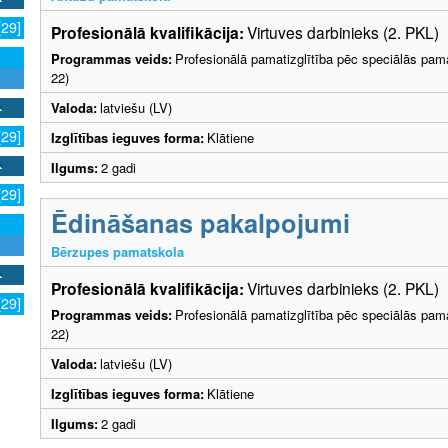
[29]
Profesionālā kvalifikācija:
Virtuves darbinieks (2. PKL)
Programmas veids:
Profesionālā pamatizglītība pēc speciālās pama
22)
Valoda:
latviešu (LV)
[29]
Izglītības ieguves forma:
Klātiene
Ilgums:
2 gadi
[29]
Ēdināšanas pakalpojumi
Bērzupes pamatskola
Profesionālā kvalifikācija:
Virtuves darbinieks (2. PKL)
[29]
Programmas veids:
Profesionālā pamatizglītība pēc speciālās pama
22)
Valoda:
latviešu (LV)
Izglītības ieguves forma:
Klātiene
Ilgums:
2 gadi