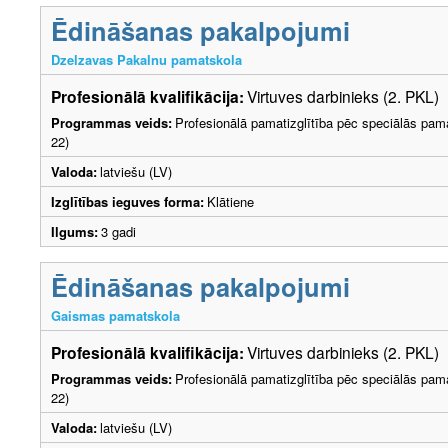
Ēdināšanas pakalpojumi
Dzelzavas Pakalnu pamatskola
Profesionālā kvalifikācija:
Virtuves darbinieks (2. PKL)
Programmas veids:
Profesionālā pamatizglītība pēc speciālās pama
22)
Valoda:
latviešu (LV)
Izglītības ieguves forma:
Klātiene
Ilgums:
3 gadi
Ēdināšanas pakalpojumi
Gaismas pamatskola
Profesionālā kvalifikācija:
Virtuves darbinieks (2. PKL)
Programmas veids:
Profesionālā pamatizglītība pēc speciālās pama
22)
Valoda:
latviešu (LV)