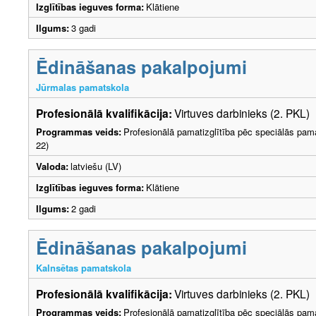
Izglītības ieguves forma:
Klātiene
Ilgums:
3 gadi
Ēdināšanas pakalpojumi
Jūrmalas pamatskola
Profesionālā kvalifikācija:
Virtuves darbinieks (2. PKL)
Programmas veids:
Profesionālā pamatizglītība pēc speciālās pama
22)
Valoda:
latviešu (LV)
Izglītības ieguves forma:
Klātiene
Ilgums:
2 gadi
Ēdināšanas pakalpojumi
Kalnsētas pamatskola
Profesionālā kvalifikācija:
Virtuves darbinieks (2. PKL)
Programmas veids:
Profesionālā pamatizglītība pēc speciālās pama