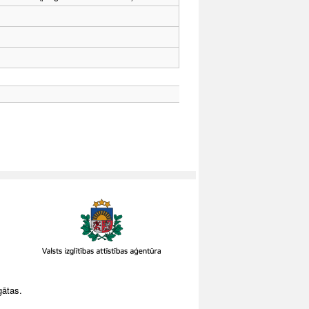
gātas.