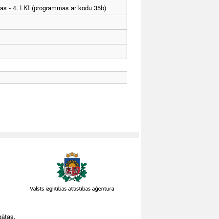
tības - 4. LKI (programmas ar kodu 35b)
gātas.