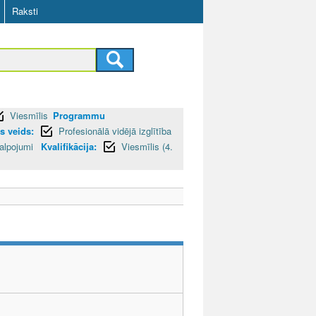
Raksti
Viesmīlis
Programmu
 veids:
Profesionālā vidējā izglītība
kalpojumi
Kvalifikācija:
Viesmīlis (4.