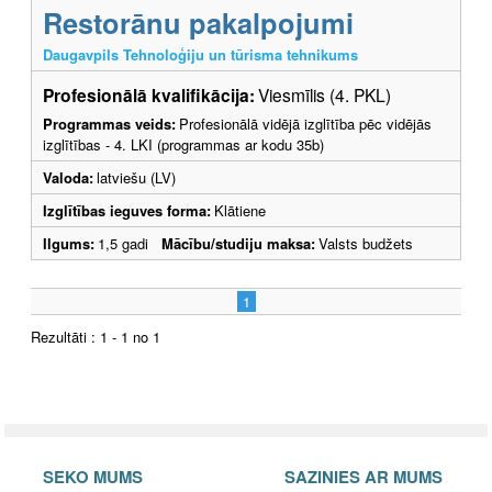
Restorānu pakalpojumi
Daugavpils Tehnoloģiju un tūrisma tehnikums
Profesionālā kvalifikācija:
Viesmīlis (4. PKL)
Programmas veids:
Profesionālā vidējā izglītība pēc vidējās
izglītības - 4. LKI (programmas ar kodu 35b)
Valoda:
latviešu (LV)
Izglītības ieguves forma:
Klātiene
Ilgums:
1,5 gadi
Mācību/studiju maksa:
Valsts budžets
1
Rezultāti : 1 - 1 no 1
SEKO MUMS
SAZINIES AR MUMS