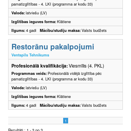
pamatizglītības - 4. LKI (programma ar kodu 33)
Valoda:
latviešu (LV)
Izglītības ieguves forma:
Klātiene
Ilgums:
4 gadi
Mācību/studiju maksa:
Valsts budžets
Restorānu pakalpojumi
Ventspils Tehnikums
Profesionālā kvalifikācija:
Viesmīlis (4. PKL)
Programmas veids:
Profesionālā vidējā izglītība pēc
pamatizglītības - 4. LKI (programma ar kodu 33)
Valoda:
latviešu (LV)
Izglītības ieguves forma:
Klātiene
Ilgums:
4 gadi
Mācību/studiju maksa:
Valsts budžets
1
Rezultāti : 1 - 3 no 3