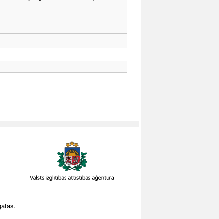
gātas.