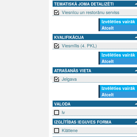
TEMATISKĀ JOMA DETALIZĒTI
Viesnīcu un restorānu serviss
Izvēlēties vairāk
Atcelt
KVALIFIKĀCIJA
Viesmīlis (4. PKL)
Izvēlēties vairāk
Atcelt
ATRAŠANĀS VIETA
Jelgava
Izvēlēties vairāk
SEKO MUMS
SAZINIE
Atcelt
VALODA
info@niid.l
lv
IZGLĪTĪBAS IEGUVES FORMA
© 202
Klātiene