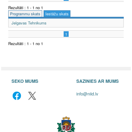
Rezultāti : 1 - 1 no 1
Programmu skats
Iestāžu skats
Jelgavas Tehnikums
1
Rezultāti : 1 - 1 no 1
SEKO MUMS
SAZINIES AR MUMS
info@niid.lv