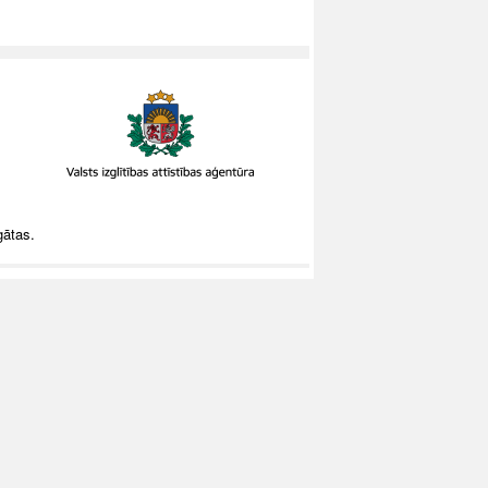
gātas.