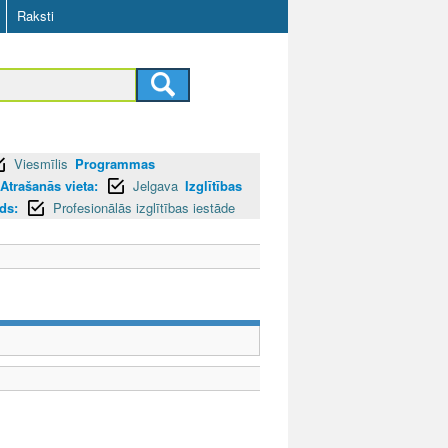
Raksti
Viesmīlis
Programmas
Atrašanās vieta:
Jelgava
Izglītības
ids:
Profesionālās izglītības iestāde