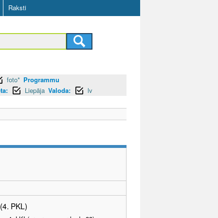
Raksti
foto*
Programmu
ta:
Liepāja
Valoda:
lv
 (4. PKL)