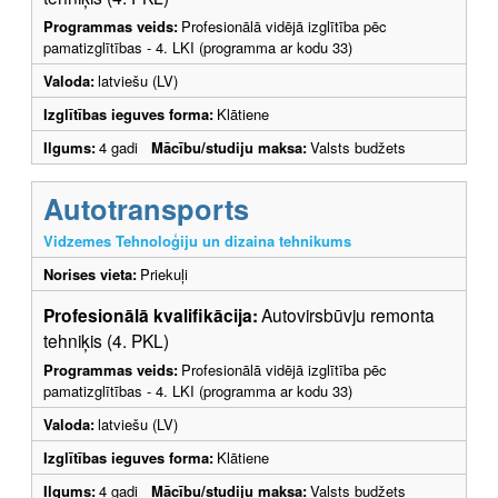
Programmas veids:
Profesionālā vidējā izglītība pēc
pamatizglītības - 4. LKI (programma ar kodu 33)
Valoda:
latviešu (LV)
Izglītības ieguves forma:
Klātiene
Ilgums:
4 gadi
Mācību/studiju maksa:
Valsts budžets
Autotransports
Vidzemes Tehnoloģiju un dizaina tehnikums
Norises vieta:
Priekuļi
Profesionālā kvalifikācija:
Autovirsbūvju remonta
tehniķis (4. PKL)
Programmas veids:
Profesionālā vidējā izglītība pēc
pamatizglītības - 4. LKI (programma ar kodu 33)
Valoda:
latviešu (LV)
Izglītības ieguves forma:
Klātiene
Ilgums:
4 gadi
Mācību/studiju maksa:
Valsts budžets