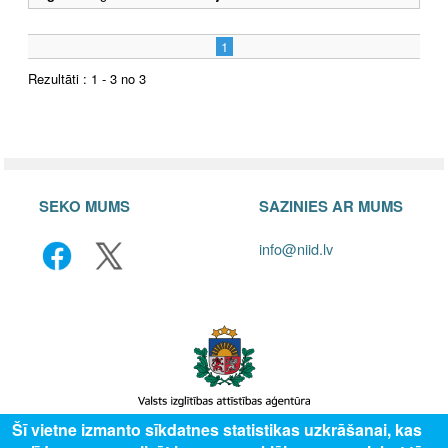
1
Rezultāti : 1 - 3 no 3
SEKO MUMS
SAZINIES AR MUMS
info@niid.lv
Šī vietne izmanto sīkdatnes statistikas uzkrāšanai, kas