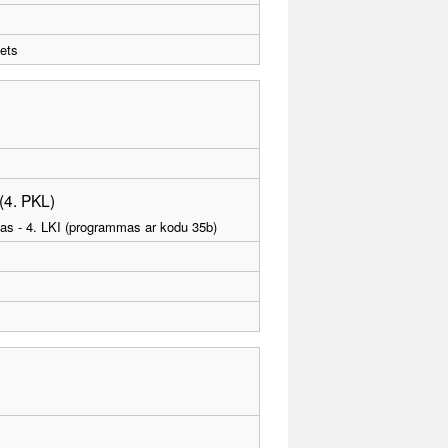
ets
(4. PKL)
tības - 4. LKI (programmas ar kodu 35b)