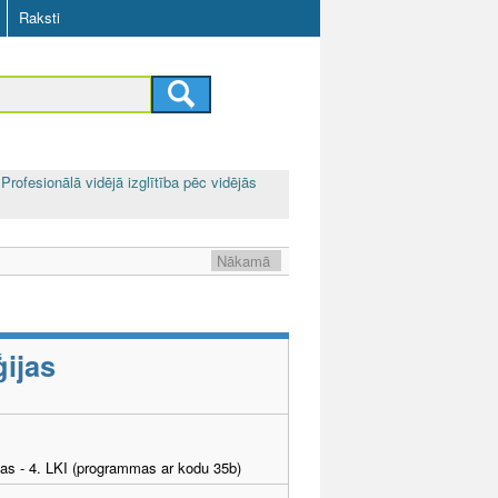
Raksti
Profesionālā vidējā izglītība pēc vidējās
Nākamā
ijas
tības - 4. LKI (programmas ar kodu 35b)