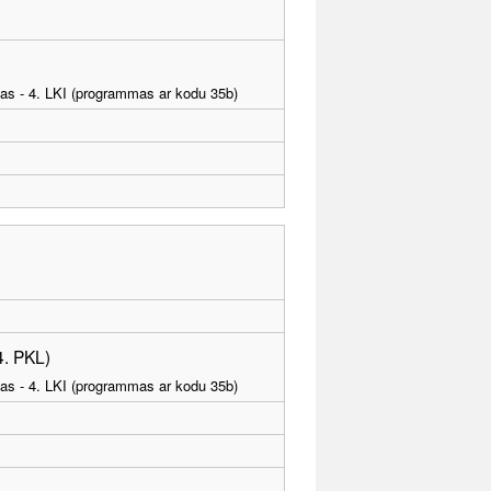
tības - 4. LKI (programmas ar kodu 35b)
4. PKL)
tības - 4. LKI (programmas ar kodu 35b)