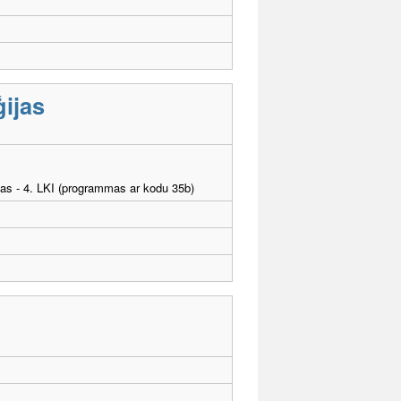
ijas
tības - 4. LKI (programmas ar kodu 35b)