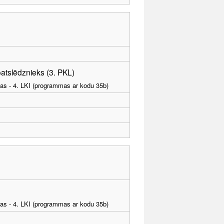
atslēdznieks (3. PKL)
tības - 4. LKI (programmas ar kodu 35b)
tības - 4. LKI (programmas ar kodu 35b)