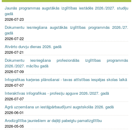
Jaunās programmas augstākās izglītības iestādēs 2026./2027. studiju
gadā
2026-07-23
Dokumentu iesniegšana augstākās izglītības programmās 2026./27.
gadā
2026-07-22
Atvērto durvju dienas 2026. gadā
2026-07-21
Dokumentu iesniegšana profesionālās izglītības programmās
2026./2027. mācību gadā
2026-07-09
Infografikas karjeras plānošanai - tavas attīstības iespējas skolas laikā
2026-07-07
Interaktīvas infografikas - profesiju apguve 2026./2027. gadā
2026-07-07
Agrā uzņemšana un iestājpārbaudījumi augstskolās 2026. gadā
2026-06-01
Arodizglītība jauniešiem ar daļēji pabeigtu pamatizglītību
2026-05-05