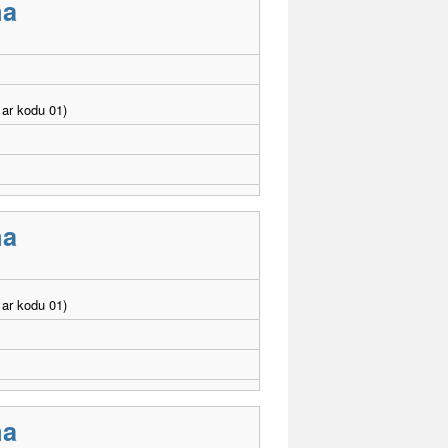
ma
ar kodu 01)
ma
ar kodu 01)
ma