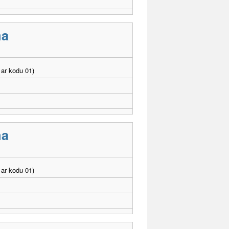
ma
ar kodu 01)
ma
ar kodu 01)