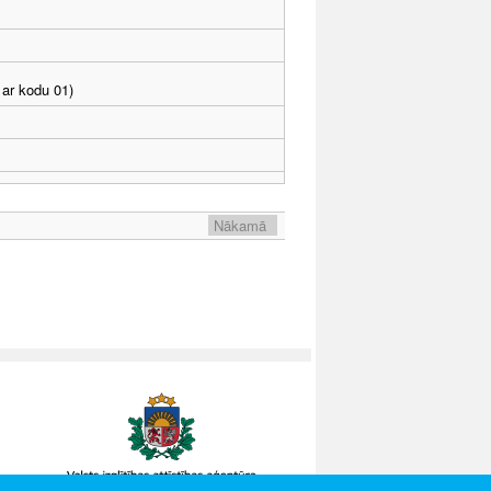
ar kodu 01)
Nākamā