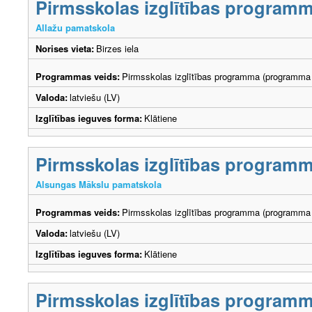
Pirmsskolas izglītības program
Allažu pamatskola
Norises vieta:
Birzes iela
Programmas veids:
Pirmsskolas izglītības programma (programma 
Valoda:
latviešu (LV)
Izglītības ieguves forma:
Klātiene
Pirmsskolas izglītības program
Alsungas Mākslu pamatskola
Programmas veids:
Pirmsskolas izglītības programma (programma 
Valoda:
latviešu (LV)
Izglītības ieguves forma:
Klātiene
Pirmsskolas izglītības program