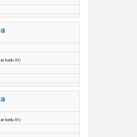
ma
ar kodu 01)
ma
ar kodu 01)