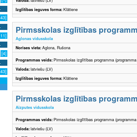
Valoda:
latviešu (LV)
Izglītības ieguves forma:
Klātiene
243]
Pirmsskolas izglītības program
211]
Aglonas vidusskola
Norises vieta:
Aglona, Rušona
[4]
Programmas veids:
Pirmsskolas izglītības programma (programma 
Valoda:
latviešu (LV)
243]
Izglītības ieguves forma:
Klātiene
Pirmsskolas izglītības program
Aizputes vidusskola
Programmas veids:
Pirmsskolas izglītības programma (programma 
Valoda:
latviešu (LV)