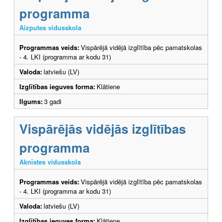
programma
Aizputes vidusskola
Programmas veids:
Vispārējā vidējā izglītība pēc pamatskolas
- 4. LKI (programma ar kodu 31)
Valoda:
latviešu (LV)
Izglītības ieguves forma:
Klātiene
Ilgums:
3 gadi
Vispārējās vidējās izglītības
programma
Aknīstes vidusskola
Programmas veids:
Vispārējā vidējā izglītība pēc pamatskolas
- 4. LKI (programma ar kodu 31)
Valoda:
latviešu (LV)
Izglītības ieguves forma:
Klātiene