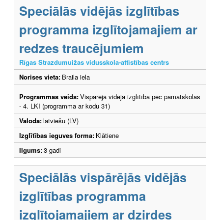
Speciālās vidējās izglītības
programma izglītojamajiem ar
redzes traucējumiem
Rīgas Strazdumuižas vidusskola-attīstības centrs
Norises vieta:
Braila iela
Programmas veids:
Vispārējā vidējā izglītība pēc pamatskolas
- 4. LKI (programma ar kodu 31)
Valoda:
latviešu (LV)
Izglītības ieguves forma:
Klātiene
Ilgums:
3 gadi
Speciālās vispārējās vidējās
izglītības programma
izglītojamajiem ar dzirdes