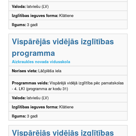
Valoda:
latviešu (LV)
Izglītības ieguves forma:
Klātiene
Ilgums:
3 gadi
Vispārējās vidējās izglītības
programma
Aizkraukles novada vidusskola
Norises vieta:
Lāčplēša iela
Programmas veids:
Vispārējā vidējā izglītība pēc pamatskolas
- 4. LKI (programma ar kodu 31)
Valoda:
latviešu (LV)
Izglītības ieguves forma:
Klātiene
Ilgums:
3 gadi
Vispārējās vidējās izglītības