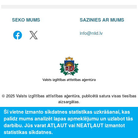
SEKO MUMS
SAZINIES AR MUMS
info@niid.lv
© 2025 Valsts izglītības attīstības aģentūra, publicētā satura visas tiesības
aizsargātas.
Šī vietne izmanto sīkdatnes statistikas uzkrāšanai, kas
palīdz mums analizēt lapas apmeklējumu un uzlabot tās
darbību. Jūs varat ATĻAUT vai NEATĻAUT izmantot
statistikas sīkdatnes.