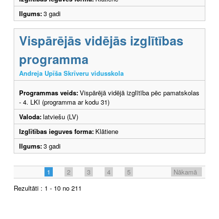
Ilgums:
3 gadi
Vispārējās vidējās izglītības
programma
Andreja Upīša Skrīveru vidusskola
Programmas veids:
Vispārējā vidējā izglītība pēc pamatskolas
- 4. LKI (programma ar kodu 31)
Valoda:
latviešu (LV)
Izglītības ieguves forma:
Klātiene
Ilgums:
3 gadi
1
2
3
4
5
Nākamā
Rezultāti : 1 - 10 no 211