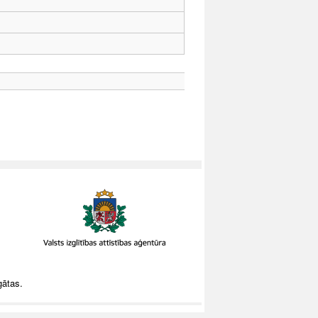
gātas.