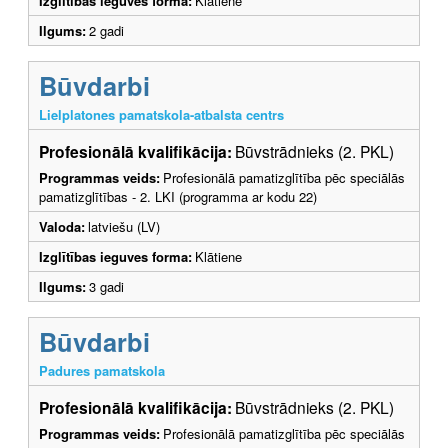
Izglītības ieguves forma:
Klātiene
Ilgums:
2 gadi
Būvdarbi
Lielplatones pamatskola-atbalsta centrs
Profesionālā kvalifikācija:
Būvstrādnieks (2. PKL)
Programmas veids:
Profesionālā pamatizglītība pēc speciālās
pamatizglītības - 2. LKI (programma ar kodu 22)
Valoda:
latviešu (LV)
Izglītības ieguves forma:
Klātiene
Ilgums:
3 gadi
Būvdarbi
Padures pamatskola
Profesionālā kvalifikācija:
Būvstrādnieks (2. PKL)
Programmas veids:
Profesionālā pamatizglītība pēc speciālās