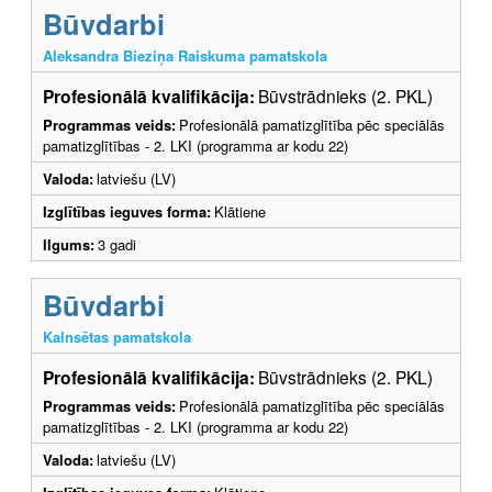
Būvdarbi
Aleksandra Bieziņa Raiskuma pamatskola
Profesionālā kvalifikācija:
Būvstrādnieks (2. PKL)
Programmas veids:
Profesionālā pamatizglītība pēc speciālās
pamatizglītības - 2. LKI (programma ar kodu 22)
Valoda:
latviešu (LV)
Izglītības ieguves forma:
Klātiene
Ilgums:
3 gadi
Būvdarbi
Kalnsētas pamatskola
Profesionālā kvalifikācija:
Būvstrādnieks (2. PKL)
Programmas veids:
Profesionālā pamatizglītība pēc speciālās
pamatizglītības - 2. LKI (programma ar kodu 22)
Valoda:
latviešu (LV)