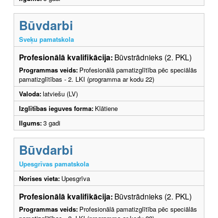
Būvdarbi
Sveķu pamatskola
Profesionālā kvalifikācija:
Būvstrādnieks (2. PKL)
Programmas veids:
Profesionālā pamatizglītība pēc speciālās
pamatizglītības - 2. LKI (programma ar kodu 22)
Valoda:
latviešu (LV)
Izglītības ieguves forma:
Klātiene
Ilgums:
3 gadi
Būvdarbi
Upesgrīvas pamatskola
Norises vieta:
Upesgrīva
Profesionālā kvalifikācija:
Būvstrādnieks (2. PKL)
Programmas veids:
Profesionālā pamatizglītība pēc speciālās