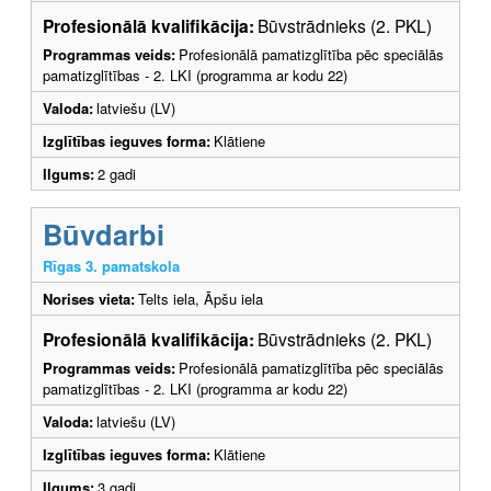
Profesionālā kvalifikācija:
Būvstrādnieks (2. PKL)
Programmas veids:
Profesionālā pamatizglītība pēc speciālās
pamatizglītības - 2. LKI (programma ar kodu 22)
Valoda:
latviešu (LV)
Izglītības ieguves forma:
Klātiene
Ilgums:
2 gadi
Būvdarbi
Rīgas 3. pamatskola
Norises vieta:
Telts iela, Āpšu iela
Profesionālā kvalifikācija:
Būvstrādnieks (2. PKL)
Programmas veids:
Profesionālā pamatizglītība pēc speciālās
pamatizglītības - 2. LKI (programma ar kodu 22)
Valoda:
latviešu (LV)
Izglītības ieguves forma:
Klātiene
Ilgums:
3 gadi