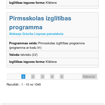
Izglītības ieguves forma:
Klātiene
Pirmsskolas izglītības
programma
Alekseja Grāvīša Liepnas pamatskola
Programmas veids:
Pirmsskolas izglītības programma
(programma ar kodu 01)
Valoda:
latviešu (LV)
Izglītības ieguves forma:
Klātiene
1
2
3
4
5
Nākamā
Rezultāti : 1 - 10 no 1045