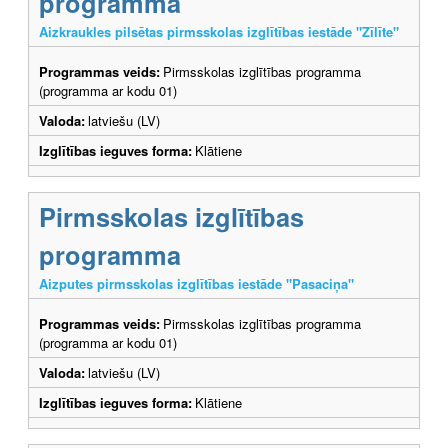
programma
Aizkraukles pilsētas pirmsskolas izglītības iestāde "Zīlīte"
Programmas veids:
Pirmsskolas izglītības programma
(programma ar kodu 01)
Valoda:
latviešu (LV)
Izglītības ieguves forma:
Klātiene
Pirmsskolas izglītības
programma
Aizputes pirmsskolas izglītības iestāde "Pasaciņa"
Programmas veids:
Pirmsskolas izglītības programma
(programma ar kodu 01)
Valoda:
latviešu (LV)
Izglītības ieguves forma:
Klātiene