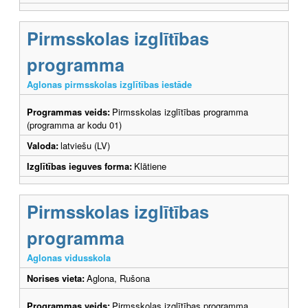
Pirmsskolas izglītības
programma
Aglonas pirmsskolas izglītības iestāde
Programmas veids:
Pirmsskolas izglītības programma
(programma ar kodu 01)
Valoda:
latviešu (LV)
Izglītības ieguves forma:
Klātiene
Pirmsskolas izglītības
programma
Aglonas vidusskola
Norises vieta:
Aglona, Rušona
Programmas veids:
Pirmsskolas izglītības programma