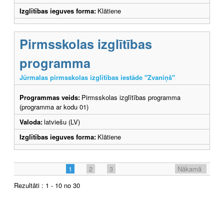
Izglītības ieguves forma:
Klātiene
Pirmsskolas izglītības
programma
Jūrmalas pirmsskolas izglītības iestāde "Zvaniņš"
Programmas veids:
Pirmsskolas izglītības programma
(programma ar kodu 01)
Valoda:
latviešu (LV)
Izglītības ieguves forma:
Klātiene
1
2
3
Nākamā
Rezultāti : 1 - 10 no 30