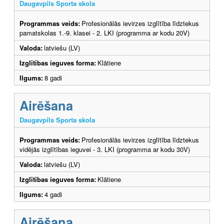
Daugavpils Sporta skola
Programmas veids:
Profesionālās ievirzes izglītība līdztekus
pamatskolas 1.-9. klasei - 2. LKI (programma ar kodu 20V)
Valoda:
latviešu (LV)
Izglītības ieguves forma:
Klātiene
Ilgums:
8 gadi
Airēšana
Daugavpils Sporta skola
Programmas veids:
Profesionālās ievirzes izglītība līdztekus
vidējās izglītības ieguvei - 3. LKI (programma ar kodu 30V)
Valoda:
latviešu (LV)
Izglītības ieguves forma:
Klātiene
Ilgums:
4 gadi
Airēšana