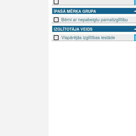
ĪPAŠĀ MĒRĶA GRUPA
Bērni ar nepabeigtu pamatizglītību
IZGLĪTOTĀJA VEIDS
Vispārējās izglītības iestāde