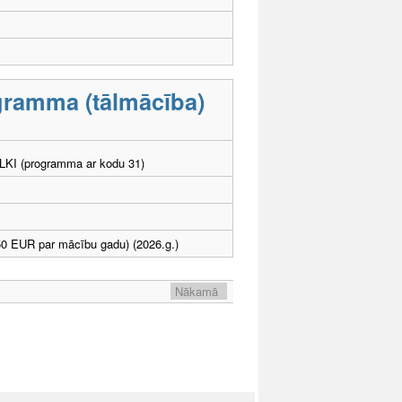
ogramma (tālmācība)
. LKI (programma ar kodu 31)
0 EUR par mācību gadu) (2026.g.)
Nākamā