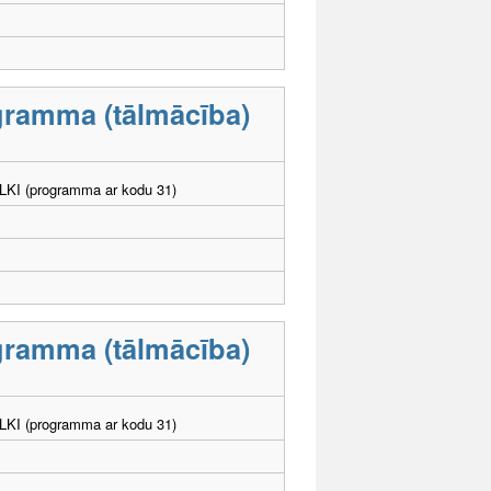
ogramma (tālmācība)
. LKI (programma ar kodu 31)
ogramma (tālmācība)
. LKI (programma ar kodu 31)