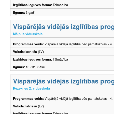
Izglītības ieguves forma:
Tālmācība
Ilgums:
3 gadi
Vispārējās vidējās izglītības pr
Mālpils vidusskola
Programmas veids:
Vispārējā vidējā izglītība pēc pamatskolas - 4
Valoda:
latviešu (LV)
Izglītības ieguves forma:
Tālmācība
Ilgums:
10.-12. klase
Vispārējās vidējās izglītības pr
Rēzeknes 2. vidusskola
Programmas veids:
Vispārējā vidējā izglītība pēc pamatskolas - 4
Valoda:
latviešu (LV)
Izglītības ieguves forma:
Tālmācība