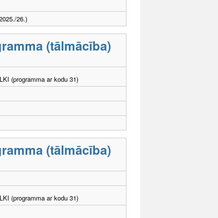
025./26.)
ogramma (tālmācība)
. LKI (programma ar kodu 31)
ogramma (tālmācība)
. LKI (programma ar kodu 31)