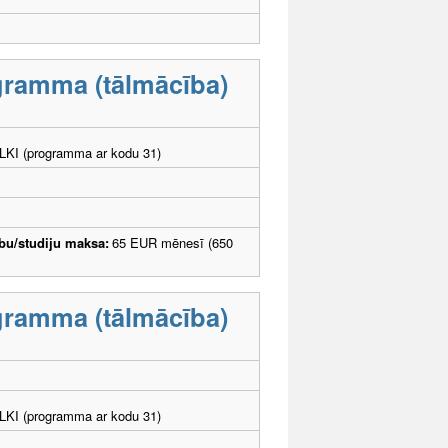
ogramma (tālmācība)
. LKI (programma ar kodu 31)
bu/studiju maksa:
65 EUR mēnesī (650
ogramma (tālmācība)
. LKI (programma ar kodu 31)