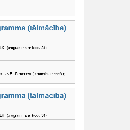
ogramma (tālmācība)
. LKI (programma ar kodu 31)
ēs: 75 EUR mēnesī (9 mācību mēneši);
ogramma (tālmācība)
. LKI (programma ar kodu 31)