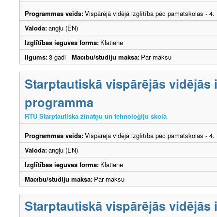
Programmas veids:
Vispārējā vidējā izglītība pēc pamatskolas - 4
Valoda:
angļu (EN)
Izglītības ieguves forma:
Klātiene
Ilgums:
3 gadi
Mācību/studiju maksa:
Par maksu
Starptautiskā vispārējās vidējās i
programma
RTU Starptautiskā zinātņu un tehnoloģiju skola
Programmas veids:
Vispārējā vidējā izglītība pēc pamatskolas - 4
Valoda:
angļu (EN)
Izglītības ieguves forma:
Klātiene
Mācību/studiju maksa:
Par maksu
Starptautiskā vispārējās vidējās i