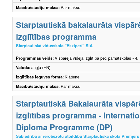
Mācību/studiju maksa:
Par maksu
Starptautiskā bakalaurāta vispār
izglītības programma
Starptautiskā vidusskola "Ekziperī" SIA
Programmas veids:
Vispārējā vidējā izglītība pēc pamatskolas - 4
Valoda:
angļu (EN)
Izglītības ieguves forma:
Klātiene
Mācību/studiju maksa:
Par maksu
Starptautiskā Bakalaurāta vispār
izglītības programma - Internati
Diploma Programme (DP)
Sabiedrība ar ierobežotu atbildību Starptautiskā skola Premjers