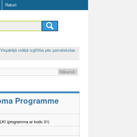
Raksti
Vispārējā vidējā izglītība pēc pamatskolas -
Nākamā
ploma Programme
. LKI (programma ar kodu 31)