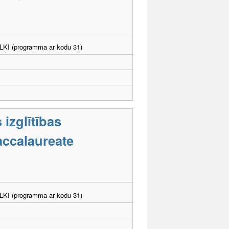
. LKI (programma ar kodu 31)
 izglītības
accalaureate
. LKI (programma ar kodu 31)