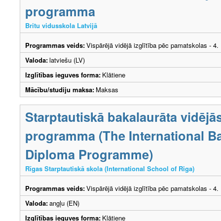
programma
Britu vidusskola Latvijā
Programmas veids:
Vispārējā vidējā izglītība pēc pamatskolas - 4
Valoda:
latviešu (LV)
Izglītības ieguves forma:
Klātiene
Mācību/studiju maksa:
Maksas
Starptautiskā bakalaurāta vidējās
programma (The International B
Diploma Programme)
Rīgas Starptautiskā skola (International School of Riga)
Programmas veids:
Vispārējā vidējā izglītība pēc pamatskolas - 4
Valoda:
angļu (EN)
Izglītības ieguves forma:
Klātiene