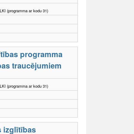
. LKI (programma ar kodu 31)
lītības programma
tības traucējumiem
. LKI (programma ar kodu 31)
 izglītības