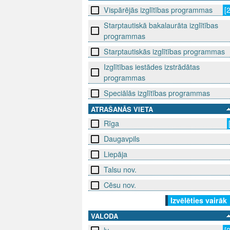
Vispārējās izglītības programmas
[
Starptautiskā bakalaurāta izglītības
programmas
Starptautiskās izglītības programmas
Izglītības iestādes izstrādātas
programmas
Speciālās izglītības programmas
ATRAŠANĀS VIETA
Rīga
Daugavpils
Liepāja
Talsu nov.
Cēsu nov.
Izvēlēties vairāk
VALODA