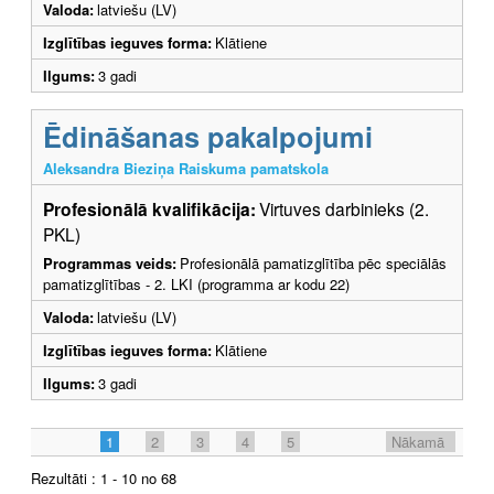
Valoda:
latviešu (LV)
Izglītības ieguves forma:
Klātiene
Ilgums:
3 gadi
Ēdināšanas pakalpojumi
Aleksandra Bieziņa Raiskuma pamatskola
Profesionālā kvalifikācija:
Virtuves darbinieks (2.
PKL)
Programmas veids:
Profesionālā pamatizglītība pēc speciālās
pamatizglītības - 2. LKI (programma ar kodu 22)
Valoda:
latviešu (LV)
Izglītības ieguves forma:
Klātiene
Ilgums:
3 gadi
1
2
3
4
5
Nākamā
Rezultāti : 1 - 10 no 68