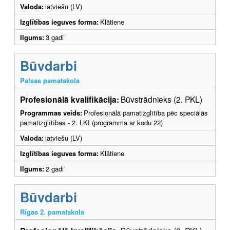
Valoda:
latviešu (LV)
Izglītības ieguves forma:
Klātiene
Ilgums:
3 gadi
Būvdarbi
Palsas pamatskola
Profesionālā kvalifikācija:
Būvstrādnieks (2. PKL)
Programmas veids:
Profesionālā pamatizglītība pēc speciālās
pamatizglītības - 2. LKI (programma ar kodu 22)
Valoda:
latviešu (LV)
Izglītības ieguves forma:
Klātiene
Ilgums:
2 gadi
Būvdarbi
Rīgas 2. pamatskola