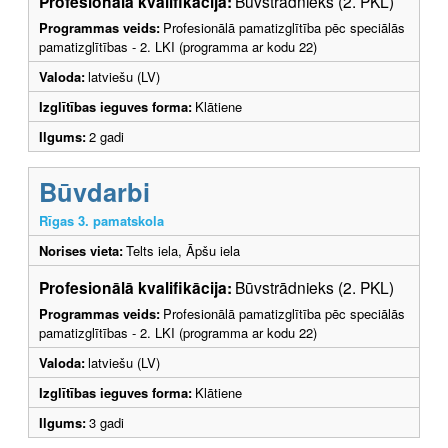
Profesionālā kvalifikācija:
Būvstrādnieks (2. PKL)
Programmas veids:
Profesionālā pamatizglītība pēc speciālās
pamatizglītības - 2. LKI (programma ar kodu 22)
Valoda:
latviešu (LV)
Izglītības ieguves forma:
Klātiene
Ilgums:
2 gadi
Būvdarbi
Rīgas 3. pamatskola
Norises vieta:
Telts iela, Āpšu iela
Profesionālā kvalifikācija:
Būvstrādnieks (2. PKL)
Programmas veids:
Profesionālā pamatizglītība pēc speciālās
pamatizglītības - 2. LKI (programma ar kodu 22)
Valoda:
latviešu (LV)
Izglītības ieguves forma:
Klātiene
Ilgums:
3 gadi