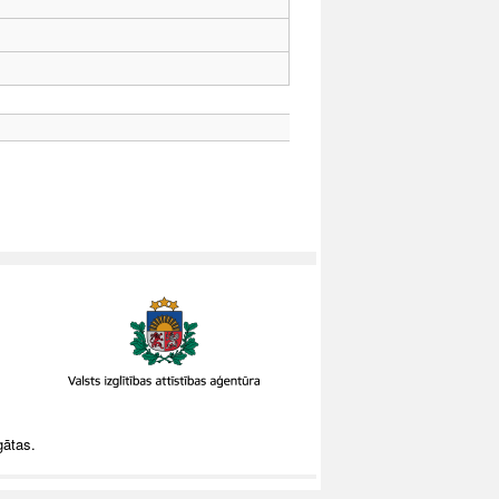
gātas.