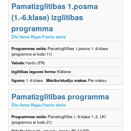
Pamatizglītības 1.posma
(1.-6.klase) izglītības
programma
Žila Verna Rīgas Franču skola
Programmas veids:
Pamatizglītības 1.posms 1.-6.klase
(programma ar kodu 11)
Valoda:
franču (FR)
Izglītības ieguves forma:
Klātiene
Ilgums:
1.-6.klase
Mācību/studiju maksa:
Par maksu
Pamatizglītības programma
Žila Verna Rīgas Franču skola
Programmas veids:
Pamatizglītība 1.-9.klase 1.-2. LKI
(programma ar kodu 21)
Valoda:
bilingvāli - latviešu, franču (BL/LV-FR)