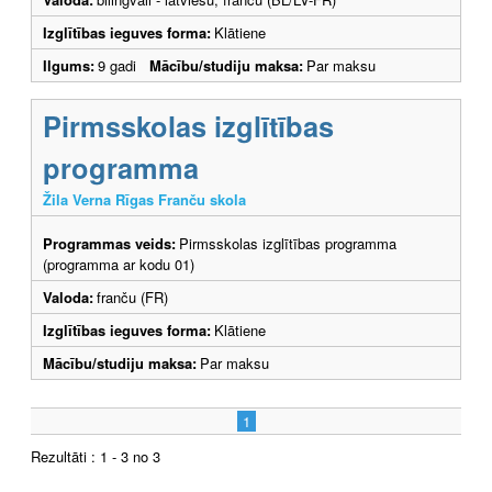
Izglītības ieguves forma:
Klātiene
Ilgums:
9 gadi
Mācību/studiju maksa:
Par maksu
Pirmsskolas izglītības
programma
Žila Verna Rīgas Franču skola
Programmas veids:
Pirmsskolas izglītības programma
(programma ar kodu 01)
Valoda:
franču (FR)
Izglītības ieguves forma:
Klātiene
Mācību/studiju maksa:
Par maksu
1
Rezultāti : 1 - 3 no 3