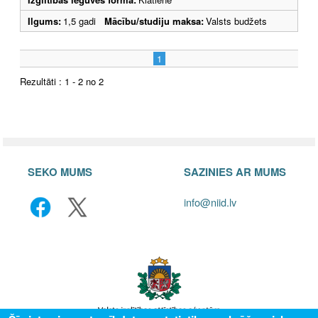
Ilgums:
1,5 gadi
Mācību/studiju maksa:
Valsts budžets
1
Rezultāti : 1 - 2 no 2
SEKO MUMS
SAZINIES AR MUMS
info@niid.lv