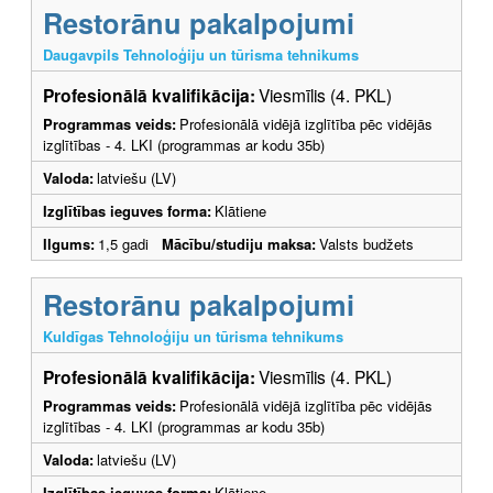
Restorānu pakalpojumi
Daugavpils Tehnoloģiju un tūrisma tehnikums
Profesionālā kvalifikācija:
Viesmīlis (4. PKL)
Programmas veids:
Profesionālā vidējā izglītība pēc vidējās
izglītības - 4. LKI (programmas ar kodu 35b)
Valoda:
latviešu (LV)
Izglītības ieguves forma:
Klātiene
Ilgums:
1,5 gadi
Mācību/studiju maksa:
Valsts budžets
Restorānu pakalpojumi
Kuldīgas Tehnoloģiju un tūrisma tehnikums
Profesionālā kvalifikācija:
Viesmīlis (4. PKL)
Programmas veids:
Profesionālā vidējā izglītība pēc vidējās
izglītības - 4. LKI (programmas ar kodu 35b)
Valoda:
latviešu (LV)
Izglītības ieguves forma:
Klātiene