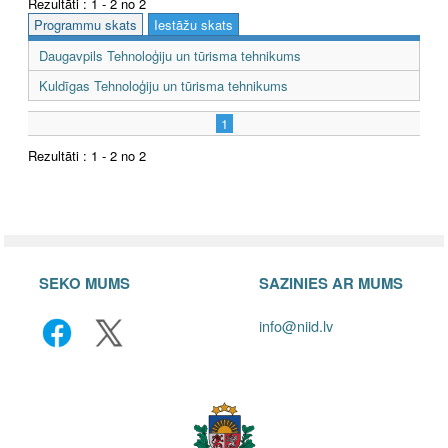
Rezultāti : 1 - 2 no 2
Programmu skats
Iestāžu skats
Daugavpils Tehnoloģiju un tūrisma tehnikums
Kuldīgas Tehnoloģiju un tūrisma tehnikums
1
Rezultāti : 1 - 2 no 2
SEKO MUMS
SAZINIES AR MUMS
info@niid.lv