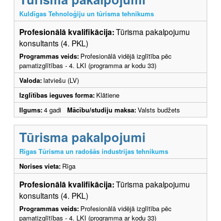
Kuldīgas Tehnoloģiju un tūrisma tehnikums
Profesionālā kvalifikācija:
Tūrisma pakalpojumu
konsultants (4. PKL)
Programmas veids:
Profesionālā vidējā izglītība pēc
pamatizglītības - 4. LKI (programma ar kodu 33)
Valoda:
latviešu (LV)
Izglītības ieguves forma:
Klātiene
Ilgums:
4 gadi
Mācību/studiju maksa:
Valsts budžets
Tūrisma pakalpojumi
Rīgas Tūrisma un radošās industrijas tehnikums
Norises vieta:
Rīga
Profesionālā kvalifikācija:
Tūrisma pakalpojumu
konsultants (4. PKL)
Programmas veids:
Profesionālā vidējā izglītība pēc
pamatizglītības - 4. LKI (programma ar kodu 33)