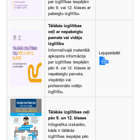
par izglītības iespējām
pēc 9. vai 12. klases ar
pabeigtu izglītību.
Tālākās izglītības
ceļi ar nepabeigtu
pamata vai vidējo
izglītību
Informatīvajā materiālā
Lejupielādēt
apkopota informācija
par izglītības iespējām
pēc 9. vai 12. klases ar
nepabeigtu pamata,
vispārējo vai
profesionālo vidējo
izglītību.
Tālākās izglītības ceļi
pēc 9. un 12. klases
Infografika izskaidro,
kāds ir tālākās
izglītības iespējas pēc